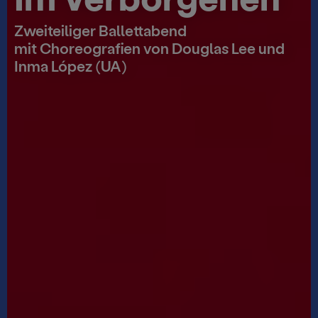
Zweiteiliger Ballettabend
mit Choreografien von Douglas Lee und
Inma López (UA)