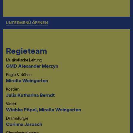
UNTERMENÜ ÖFFNEN
Regieteam
Musikalische Leitung
GMD Alexander Merzyn
Regie & Bühne
Mirella Weingarten
Kostüm
Julia Katharina Berndt
Video
Wiebke Pöpel
,
Mirella Weingarten
Dramaturgie
Corinna Jarosch
Choreinstudierung