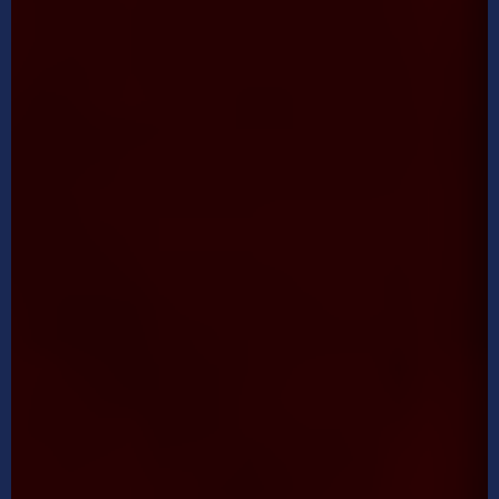
Mediathek
Videos
Podcast
Theaterzeitung
Spielzeitheft