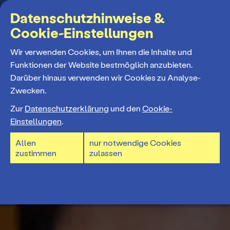
Suchbegriff
Datenschutzhinweise &
Cookie-Einstellungen
MENÜ
Wir verwenden Cookies, um Ihnen die Inhalte und
Funktionen der Website bestmöglich anzubieten.
Darüber hinaus verwenden wir Cookies zu Analyse-
Programm
Zwecken.
Zur
Datenschutzerklärung
und den
Cookie-
Spielplan
Einstellungen
.
Tickets und Abos
Allen
nur notwendige Cookies
Spielzeiteröffnung
zustimmen
zulassen
Ticketkauf
Staatstheater
Premieren 26/27
Ticketpreise & Saalplan
Repertoire
Ensemble
Ermäßigungen
Konzerte 26/27
Mitarbeiter*innen
TheaterCard