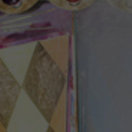
Theaterzeitung
Spielstätten
Spielzeitheft