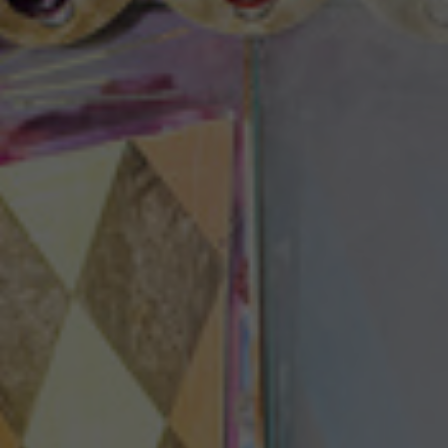
Theaterzeitung
Spielstätten
Spielzeitheft