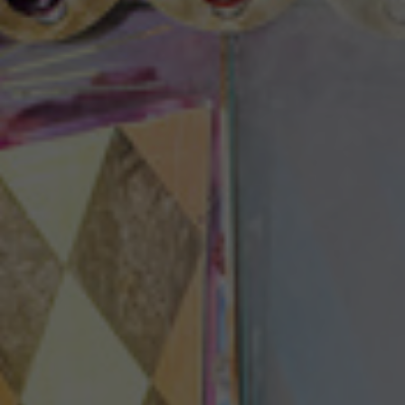
Theaterzeitung
Spielstätten
Spielzeitheft