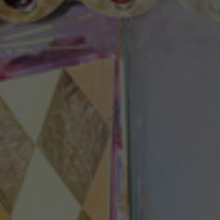
Theaterzeitung
Spielstätten
Spielzeitheft