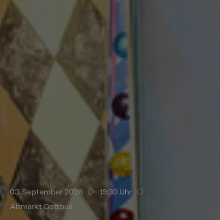
. September 2026
14:30 Uhr
Branitzer Park
03. September 2026
19:30 Uhr
Altmarkt Cottbus