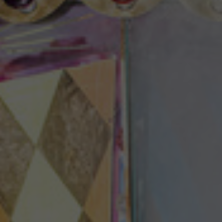
Theaterzeitung
Spielstätten
Spielzeitheft