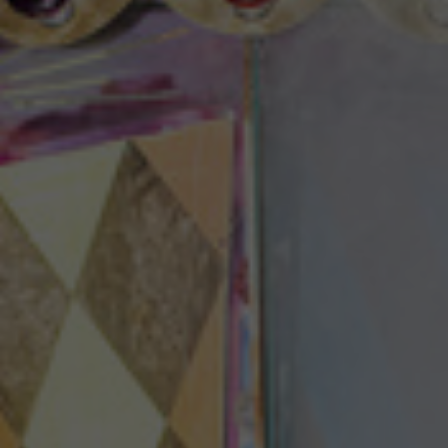
Theaterzeitung
Spielstätten
Spielzeitheft