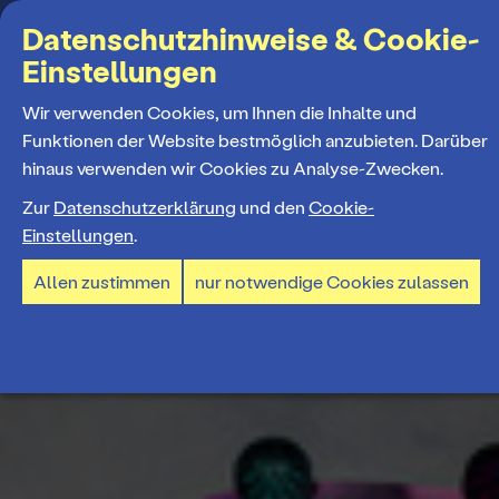
Suchbegriff
Datenschutzhinweise & Cookie-
Einstellungen
MENÜ
Wir verwenden Cookies, um Ihnen die Inhalte und
Funktionen der Website bestmöglich anzubieten. Darüber
hinaus verwenden wir Cookies zu Analyse-Zwecken.
Programm
Zur
Datenschutzerklärung
und den
Cookie-
Einstellungen
.
Spielplan
Tickets und Abos
Allen zustimmen
nur notwendige Cookies zulassen
Spielzeiteröffnung
Ticketkauf
Staatstheater
Premieren 26/27
Ticketpreise & Saalplan
Repertoire
Ensemble
Mitmachen
Ermäßigungen
Konzerte 26/27
Mitarbeiter*innen
TheaterCard