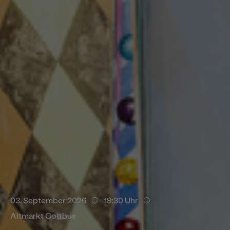
. September 2026
14:30 Uhr
Branitzer Park
03. September 2026
19:30 Uhr
Altmarkt Cottbus