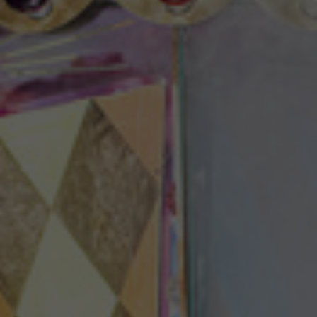
Theaterzeitung
Spielstätten
Spielzeitheft