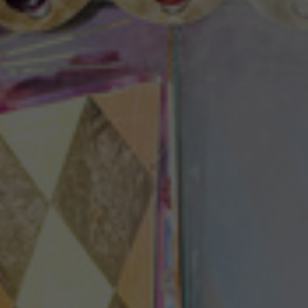
Theaterzeitung
Spielstätten
Spielzeitheft