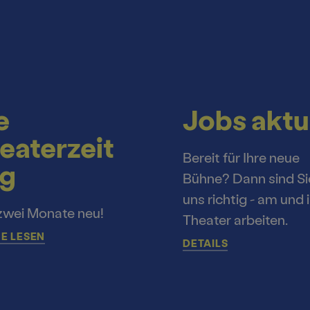
e
Jobs aktu
eaterzeit
Bereit für Ihre neue
g
Bühne? Dann sind Si
uns richtig - am und 
zwei Monate neu!
Theater arbeiten.
E LESEN
DETAILS