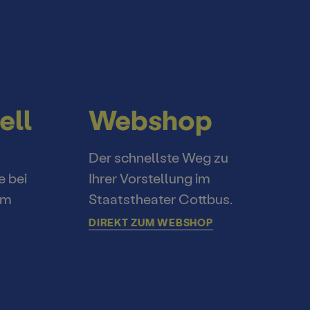
ell
Webshop
Der schnellste Weg zu
e bei
Ihrer Vorstellung im
im
Staatstheater Cottbus.
DIREKT ZUM WEBSHOP