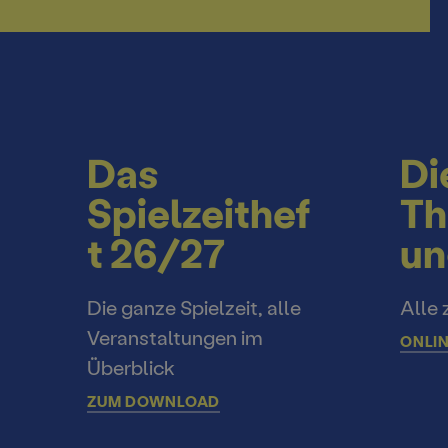
Das
Di
Spielzeithef
Th
t 26/27
un
Die ganze Spielzeit, alle
Alle 
Veranstaltungen im
ONLIN
Überblick
ZUM DOWNLOAD