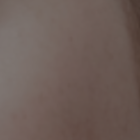
Spielzeitheft