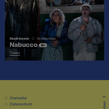
Musiktheater
Großes Haus
Nabucco
15+
Tickets
Startseite
Datenschutz