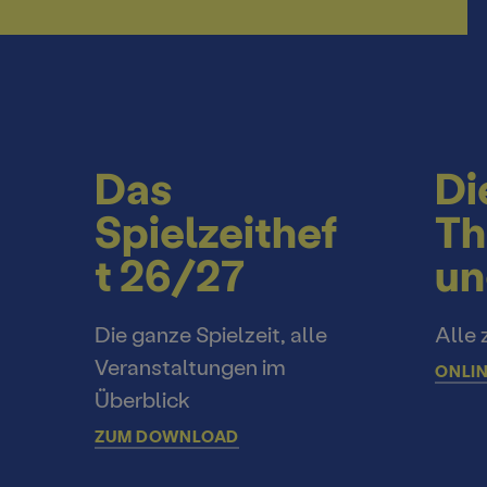
Das
Di
Spielzeithef
Th
t 26/27
un
Die ganze Spielzeit, alle
Alle 
Veranstaltungen im
ONLIN
Überblick
ZUM DOWNLOAD