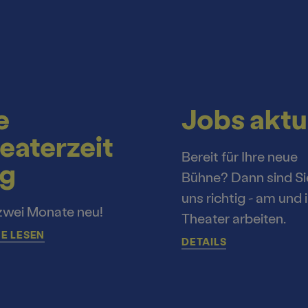
e
Jobs aktu
eaterzeit
Bereit für Ihre neue
g
Bühne? Dann sind Si
uns richtig - am und 
zwei Monate neu!
Theater arbeiten.
E LESEN
DETAILS