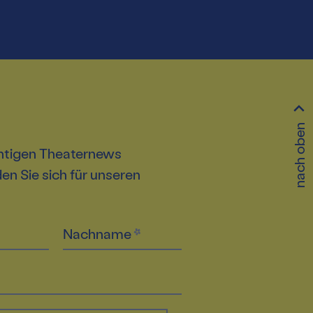
nach oben
htigen Theaternews
n Sie sich für unseren
Nachname