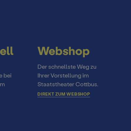
ell
Webshop
Der schnellste Weg zu
e bei
Ihrer Vorstellung im
im
Staatstheater Cottbus.
DIREKT ZUM WEBSHOP