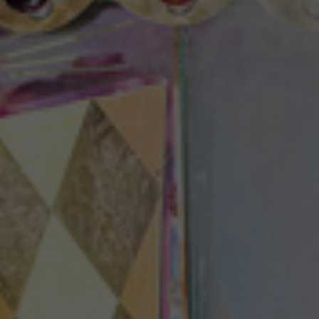
Theaterzeitung
Spielstätten
Spielzeitheft