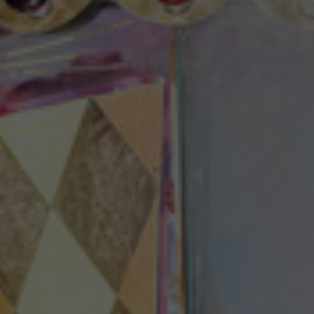
Theaterzeitung
Spielstätten
Spielzeitheft